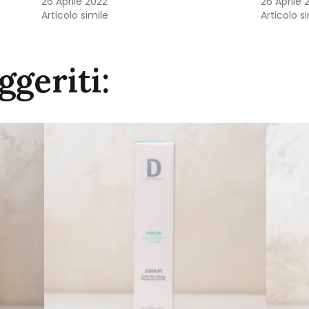
26 Aprile 2022
26 Aprile 
Articolo simile
Articolo s
ggeriti: