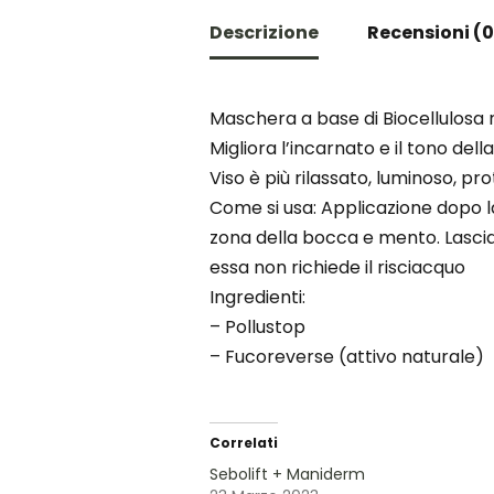
Descrizione
Recensioni (0
Maschera a base di Biocellulosa n
Migliora l’incarnato e il tono del
Viso è più rilassato, luminoso, p
Come si usa: Applicazione dopo la 
zona della bocca e mento. Lascia
essa non richiede il risciacquo
Ingredienti:
– Pollustop
– Fucoreverse (attivo naturale)
Correlati
Sebolift + Maniderm