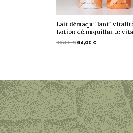
Lait démaquillantI vitalit
Lotion démaquillante vita
108,00
€
64,00
€