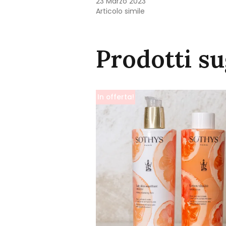
23 Marzo 2023
Articolo simile
Prodotti su
In offerta!