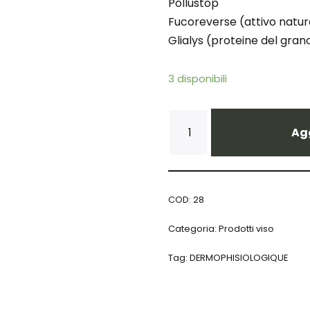
Pollustop
Fucoreverse (attivo natur
Glialys (proteine del gran
3 disponibili
Agg
COD:
28
Categoria:
Prodotti viso
Tag:
DERMOPHISIOLOGIQUE