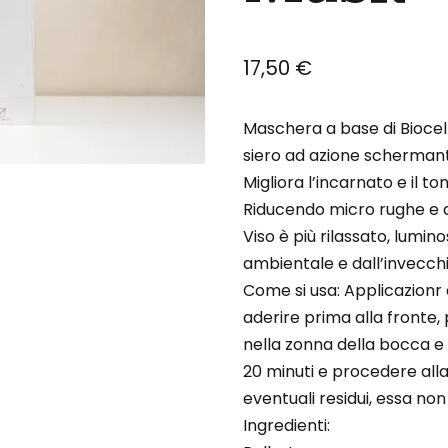
17,50
€
Maschera a base di Biocell
siero ad azione schermant
Migliora l’incarnato e il to
Riducendo micro rughe e a
Viso è più rilassato, lumin
ambientale e dall’invecc
Come si usa: Applicazionr 
aderire prima alla fronte, 
nella zonna della bocca e
20 minuti e procedere all
eventuali residui, essa non 
Ingredienti: