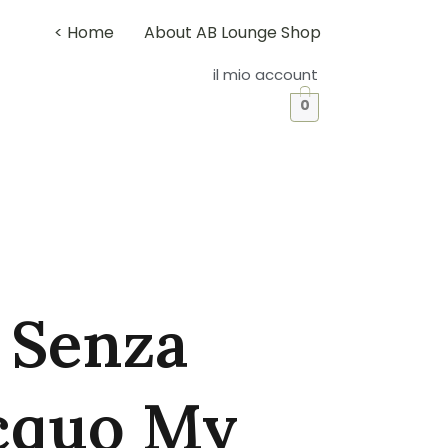
< Home
About AB Lounge Shop
il mio account
0
 Senza
cquo My