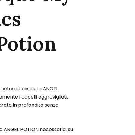
ics
Potion
 setosità assoluta ANGEL
mente i capelli aggrovigliati,
idrata in profondità senza
ma ANGEL POTION necessaria, su