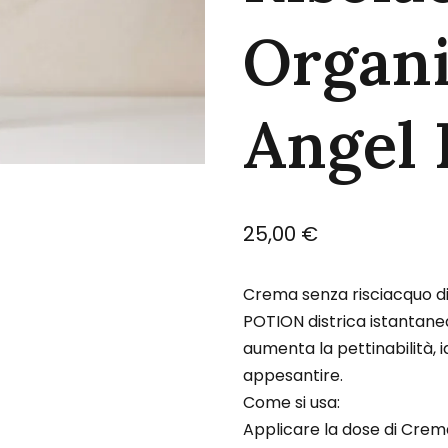
Organ
Angel 
25,00
€
Crema senza risciacquo di
POTION districa istantanea
aumenta la pettinabilità, 
appesantire.
Come si usa:
Applicare la dose di Cre