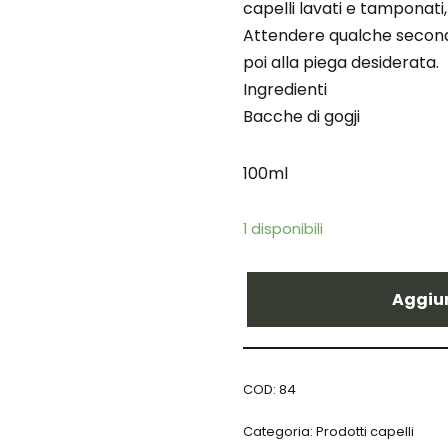
capelli lavati e tamponati,
Attendere qualche secondo
poi alla piega desiderata.
Ingredienti
Bacche di gogji
100ml
1 disponibili
Aggiun
COD:
84
Categoria:
Prodotti capelli