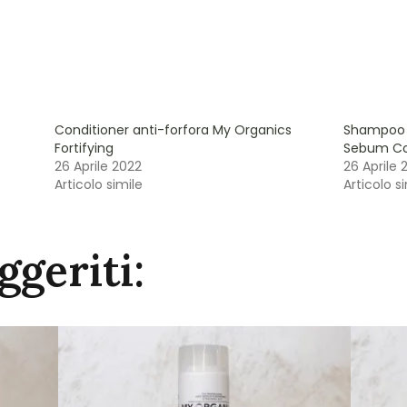
Conditioner anti-forfora My Organics
Shampoo 
Fortifying
Sebum Co
26 Aprile 2022
26 Aprile 
Articolo simile
Articolo s
ggeriti: