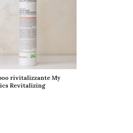
oo rivitalizzante My
cs Revitalizing