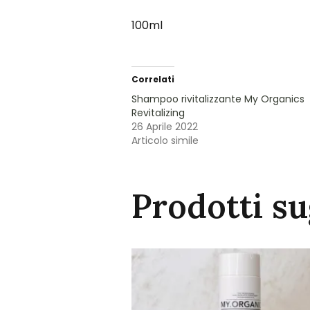
100ml
Correlati
Shampoo rivitalizzante My Organics
Revitalizing
26 Aprile 2022
Articolo simile
Prodotti su