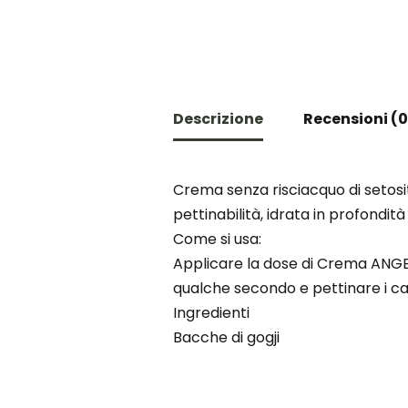
Descrizione
Recensioni (0
Crema senza risciacquo di setosi
pettinabilità, idrata in profondit
Come si usa:
Applicare la dose di Crema ANGEL
qualche secondo e pettinare i ca
Ingredienti
Bacche di gogji