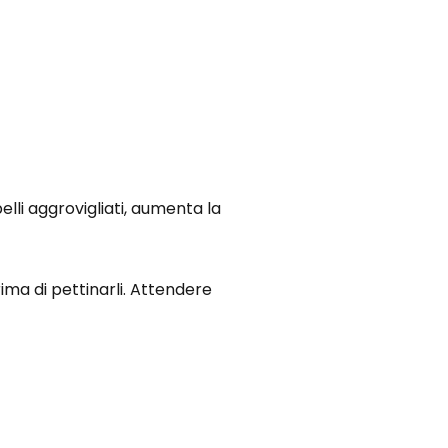
li aggrovigliati, aumenta la
ma di pettinarli. Attendere